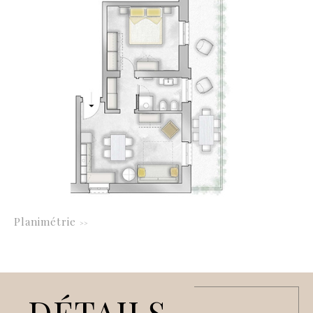
Planimétrie
>>
DÉTAILS