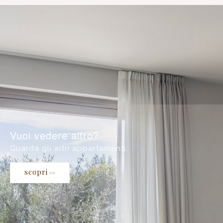
Vuoi vedere altro?
Guarda gli altri appartamenti.
scopri
>>