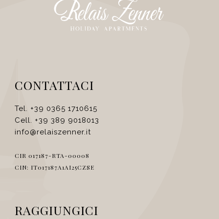
CONTATTACI
Tel. +39 0365 1710615
Cell. +39 389 9018013
info@relaiszenner.it
CIR 017187-RTA-00008
CIN: IT017187A1AI25CZSE
RAGGIUNGICI