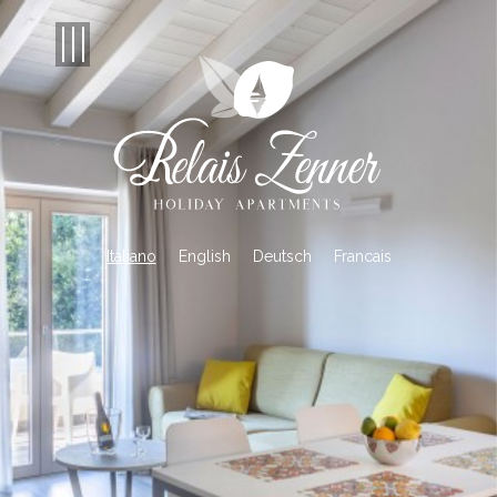
Italiano
English
Deutsch
Francais